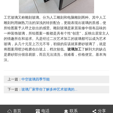
工艺玻璃又称雕刻玻璃。分为人工雕刻和电脑雕刻两种。其中人工
雕刻利用娴熟刀法的深浅的转折配合，更能表现出玻璃的质感，使
所绘图案予人呼之欲出的感受。雕刻玻璃是家居装修中很有品味的
一种装饰玻璃，所绘图案一般都是具有个性“创意”，反映出居室主人
的情趣所在和追求。凡是经过二次艺术加工的玻璃都可以成为艺术
玻璃，从几十元至上万元不等，初级的应该就算磨砂玻璃了，就是
将图案用喷沙枪磨在白玻上，档次较低。
玻璃加工
了解到大的缺点
是磨砂部分很容易脏，而且无法清洗，很难看，价格便宜。基本淘
汰。
上一篇：
中空玻璃四季节能
下一篇：
玻璃厂家带你了解多种艺术玻璃的...
首页
电话
联系
分享