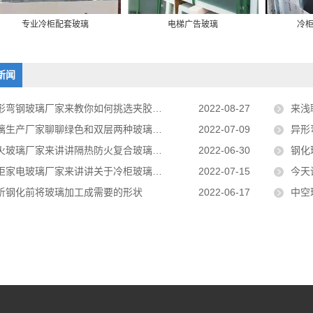
专业冷柜配套玻璃
冷
电梯广告玻璃
新闻
形弯钢玻璃厂家来教你如何挑选夹胶玻璃
2022-08-27
来浅
璃生产厂家聊聊绿色和双层两种玻璃的之间不同
2022-07-09
异形
火玻璃厂家来讲讲隔热防火复合玻璃的工作原理
2022-06-30
钢化
柜家电玻璃厂家来讲讲关于冷柜玻璃门的使用技巧
2022-07-15
今天
析钢化前将玻璃加工成需要的形状
2022-06-17
中空