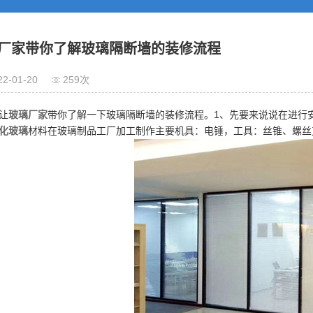
厂家带你了解玻璃隔断墙的装修流程
22-01-20
259次
让
玻璃厂家
带你了解一下玻璃隔断墙的装修流程。1、先要来说说在进行
化玻璃
材料在玻璃制品工厂加工制作主要机具：电锤，工具：丝锥、螺丝