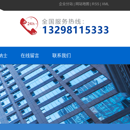
企业分站
|
网站地图
|
RSS
|
XML
纳士
在线留言
联系我们