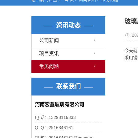
玻璃
资讯动态
20
公司新闻
今天就
项目资讯
采用
钢
常见问题
联系我们
河南宏鑫玻璃有限公司
电 话：
13298115333
Q Q：
2916346161
邮 箱：
2916346161@qq.com