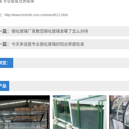
家
专业玻璃
优质玻璃
,
,
址：
http://www.hnhxbl.com.cn/news/612.html
一篇：
钢化玻璃厂家教您钢化玻璃发霉了怎么对待
一篇：
今天来说是专业钢化玻璃封阳台厚度标准
浏览：
产品