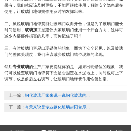
果有，我们就应该及时更换，不能再继续使用，解除安全隐患后在
使用，让玻璃门地弹簧作用及时的发挥出来。
二、虽说玻璃门地弹簧能让玻璃门双向开合，但是为了玻璃门能长
时间使用，
玻璃加工
是建议大家玻璃门使用一个开合方向，这样可
减少内部部件损害的几率，而你记住了吗？
三、有时玻璃门容易出现错位的想象，而为了安全起见，以及玻璃
门的整体美观度，我们应该减少玻璃门错位现象的出现。
然后
专业玻璃
的生产厂家要提醒你的是，如果出现错位的现象，我
们可以检查玻璃门地弹簧下盒是否固定在水泥地上，同时也可上下
调节，或是前后左右调节，让玻璃门地弹簧作用恢复如常。
上一篇：
钢化玻璃厂家来说一说钢化玻璃的...
下一篇：
今天来说是专业钢化玻璃封阳台厚...