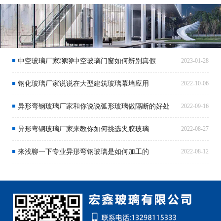
中空玻璃厂家聊聊中空玻璃门窗如何辨别真假
2023-01-28
钢化玻璃厂家说说在大型建筑玻璃幕墙应用
2022-10-06
异形弯钢玻璃厂家和你说说弧形玻璃做隔断的好处
2022-09-16
异形弯钢玻璃厂家来教你如何挑选夹胶玻璃
2022-08-27
来浅聊一下专业异形弯钢玻璃是如何加工的
2022-08-12