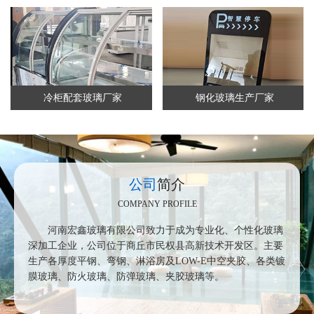
冷柜配套玻璃厂家
钢化玻璃生产厂家
公司
简介
COMPANY PROFILE
河南宏鑫玻璃有限公司致力于成为专业化、个性化玻璃
深加工企业，公司位于商丘市民权县高新技术开发区。主要
生产各厚度平钢、弯钢、淋浴房及
LOW-E
中空夹胶、各类镀
膜玻璃、防火玻璃、防弹玻璃、夹胶玻璃等。