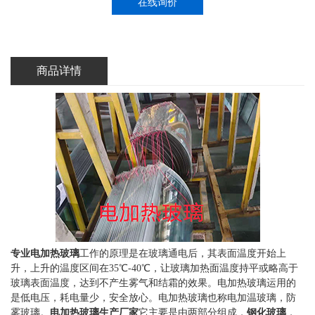
在线询价
商品详情
专业电加热玻璃
工作的原理是在玻璃通电后，其表面温度开始上
升，上升的温度区间在35℃-40℃，让玻璃加热面温度持平或略高于
玻璃表面温度，达到不产生雾气和结霜的效果。电加热玻璃运用的
是低电压，耗电量少，安全放心。电加热玻璃也称电加温玻璃，防
雾玻璃。
电加热玻璃生产厂家
它主要是由两部分组成，
钢化玻璃
，