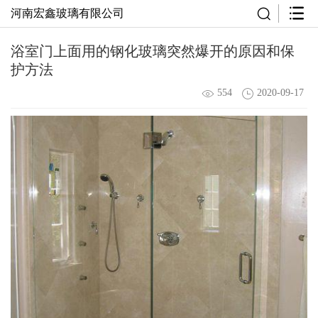
河南宏鑫玻璃有限公司
浴室门上面用的钢化玻璃突然爆开的原因和保
护方法
554
2020-09-17