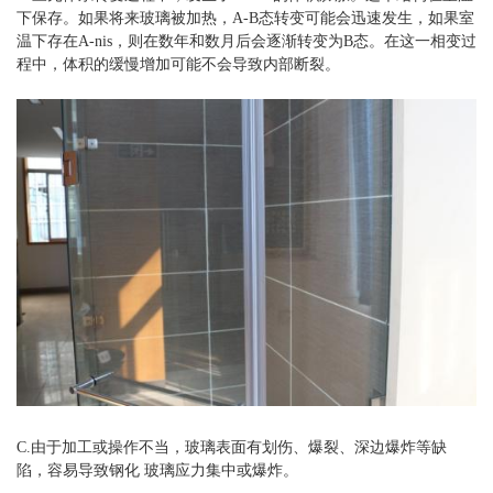
下保存。如果将来玻璃被加热，A-B态转变可能会迅速发生，如果室
温下存在A-nis，则在数年和数月后会逐渐转变为B态。在这一相变过
程中，体积的缓慢增加可能不会导致内部断裂。
C.由于加工或操作不当，玻璃表面有划伤、爆裂、深边爆炸等缺
陷，容易导致钢化 玻璃应力集中或爆炸。