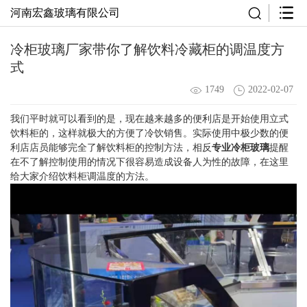
河南宏鑫玻璃有限公司
冷柜玻璃厂家带你了解饮料冷藏柜的调温度方
式
1749
2022-02-07
我们平时就可以看到的是，现在越来越多的便利店是开始使用立式
饮料柜的，这样就极大的方便了冷饮销售。实际使用中极少数的便
利店店员能够完全了解饮料柜的控制方法，相反
专业冷柜玻璃
提醒
在不了解控制使用的情况下很容易造成设备人为性的故障，在这里
给大家介绍饮料柜调温度的方法。