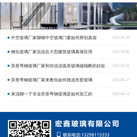
中空玻璃厂家聊聊中空玻璃门窗如何辨别真假
2023-01-28
钢化玻璃厂家说说在大型建筑玻璃幕墙应用
2022-10-06
异形弯钢玻璃厂家和你说说弧形玻璃做隔断的好处
2022-09-16
异形弯钢玻璃厂家来教你如何挑选夹胶玻璃
2022-08-27
来浅聊一下专业异形弯钢玻璃是如何加工的
2022-08-12