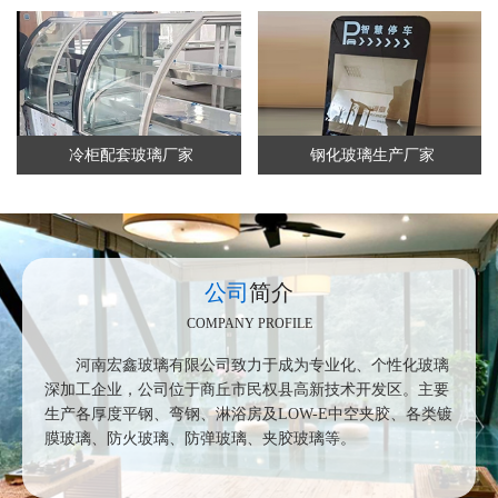
冷柜配套玻璃厂家
钢化玻璃生产厂家
公司
简介
COMPANY PROFILE
河南宏鑫玻璃有限公司致力于成为专业化、个性化玻璃
深加工企业，公司位于商丘市民权县高新技术开发区。主要
生产各厚度平钢、弯钢、淋浴房及
LOW-E
中空夹胶、各类镀
膜玻璃、防火玻璃、防弹玻璃、夹胶玻璃等。