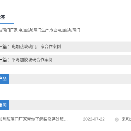
标签
玻璃门厂家
电加热玻璃门生产
专业电加热玻璃门
,
,
一篇：
电加热玻璃门厂家合作案例
一篇：
平弯加胶玻璃合作案例
产品
新闻
加热玻璃门厂家带你了解装修磨砂玻璃门的选择
2022-07-22
来和大