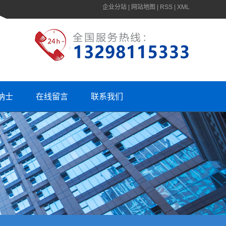
企业分站
|
网站地图
|
RSS
|
XML
纳士
在线留言
联系我们