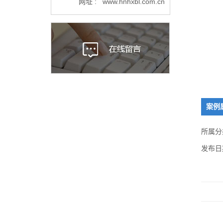
网址 : www.hnhxbl.com.cn
案例
所属分
发布日