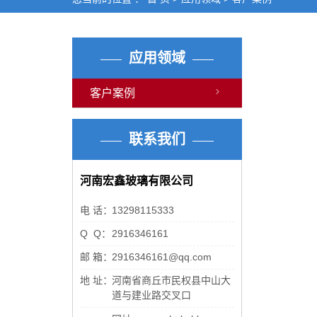
应用领域
客户案例
联系我们
河南宏鑫玻璃有限公司
电 话：
13298115333
Q Q：
2916346161
邮 箱：
2916346161@qq.com
地 址：
河南省商丘市民权县中山大
道与建业路交叉口